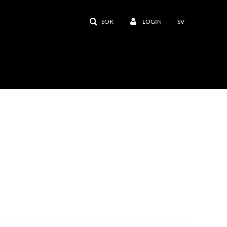
SÖK
LOGIN
SV