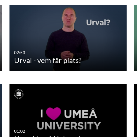
02:53
Urval - vem får plats?
01:02