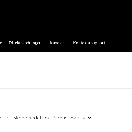
Direktsändningar
Kanaler
Kontakta support
efter:
Skapelsedatum - Senast överst