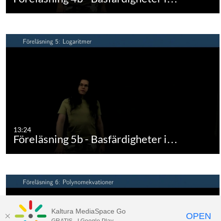
13:24
Föreläsning 5b - Basfärdigheter i…
Kaltura MediaSpace Go
OPEN