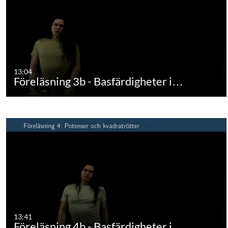
13:04
Föreläsning 3b - Basfärdigheter i…
13:41
Föreläsning 4b - Basfärdigheter i…