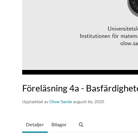
Föreläsning 4a - Basfärdighete
Uppladdad av
Olow Sande
augusti 6e, 2020
Detaljer
Bilagor