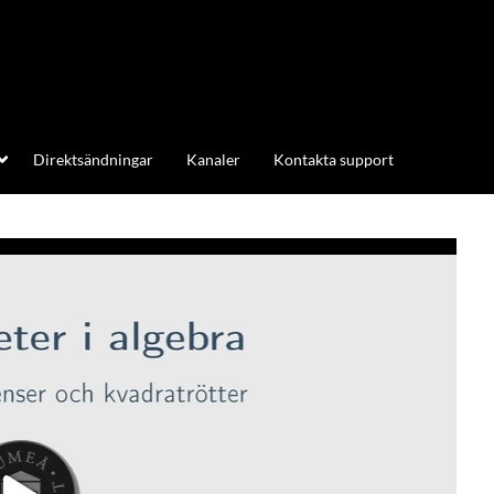
Direktsändningar
Kanaler
Kontakta support