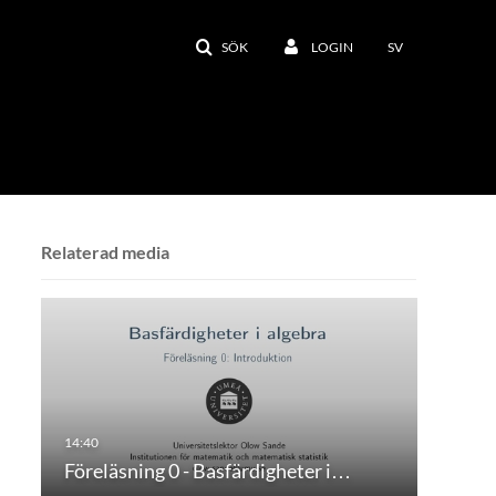
SÖK
LOGIN
SV
Relaterad media
Föreläsning 0 - Basfärdigheter i…