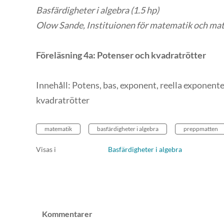
Basfärdigheter i algebra (1.5 hp)
Olow Sande,
Instituionen för matematik och mat
Föreläsning 4a: Potenser och kvadratrötter
Innehåll: Potens, bas, exponent, reella exponente
kvadratrötter
matematik
basfärdigheter i algebra
preppmatten
Visas i
Basfärdigheter i algebra
Kommentarer