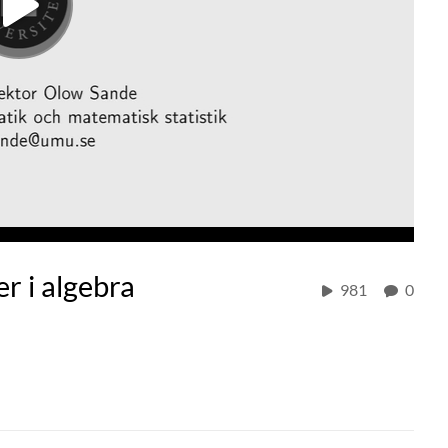
r i algebra
981
0