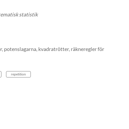
ematisk statistik
r, potenslagarna, kvadratrötter, räkneregler för
repetition