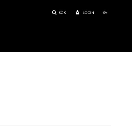
SÖK
LOGIN
SV