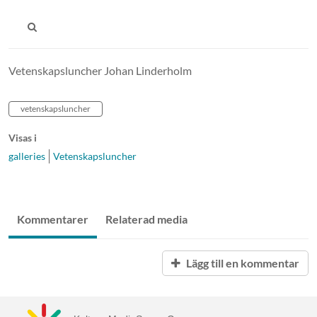
Vetenskapsluncher Johan Linderholm
vetenskapsluncher
Visas i
galleries
Vetenskapsluncher
Kommentarer
Relaterad media
Lägg till en kommentar