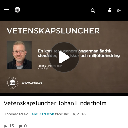
SV
Vetenskapsluncher Johan Linderholm
Uppladdad av
Hans Karlsson
februari 1a, 2018
15
0