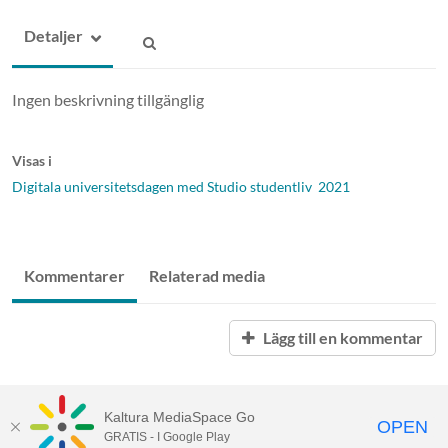
Detaljer
Ingen beskrivning tillgänglig
Visas i
Digitala universitetsdagen med Studio studentliv 2021
Kommentarer
Relaterad media
Lägg till en kommentar
Kaltura MediaSpace Go
OPEN
GRATIS - I Google Play
Tillgänglighet på UMU