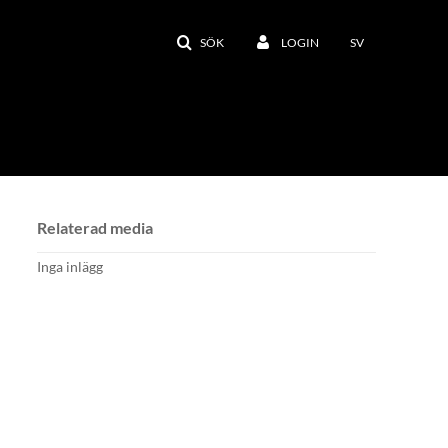
SÖK
LOGIN
SV
Relaterad media
Inga inlägg