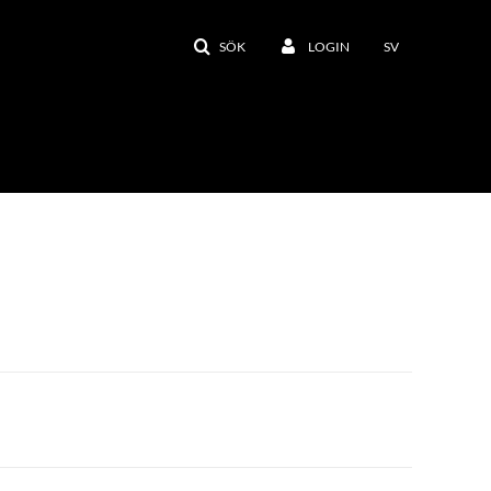
SÖK
LOGIN
SV