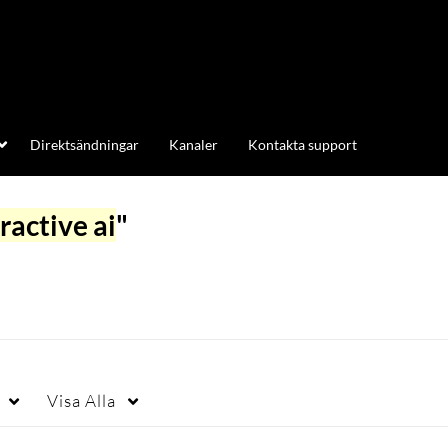
Direktsändningar
Kanaler
Kontakta support
active ai
"
Visa
Alla